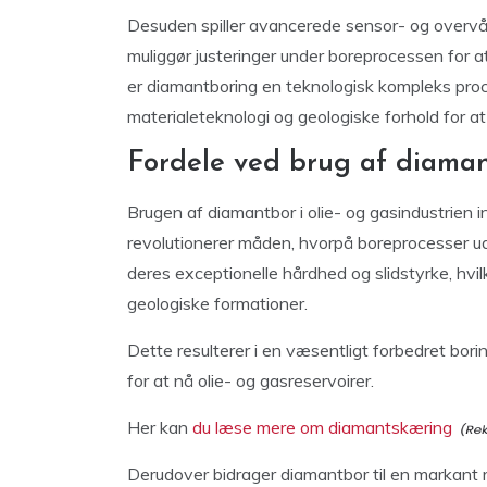
Desuden spiller avancerede sensor- og overvågn
muliggør justeringer under boreprocessen for 
er diamantboring en teknologisk kompleks proc
materialeteknologi og geologiske forhold for 
Fordele ved brug af diamant
Brugen af diamantbor i olie- og gasindustrien 
revolutionerer måden, hvorpå boreprocesser ud
deres exceptionelle hårdhed og slidstyrke, hvi
geologiske formationer.
Dette resulterer i en væsentligt forbedret bor
for at nå olie- og gasreservoirer.
Her kan
du læse mere om diamantskæring
Derudover bidrager diamantbor til en markant 