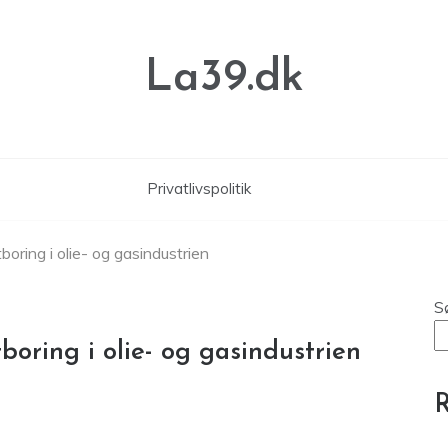
La39.dk
Privatlivspolitik
oring i olie- og gasindustrien
S
boring i olie- og gasindustrien
R