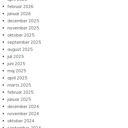
februar 2026
januar 2026
december 2025
november 2025
oktober 2025
september 2025
august 2025
juli 2025
juni 2025
maj 2025
april 2025
marts 2025
februar 2025
januar 2025
december 2024
november 2024
oktober 2024
september 2024