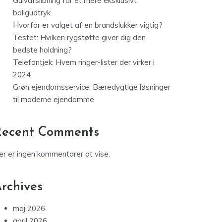
Gulvafslibning for et mere eksklusivt
boligudtryk
Hvorfor er valget af en brandslukker vigtig?
Testet: Hvilken rygstøtte giver dig den
bedste holdning?
Telefontjek: Hvem ringer-lister der virker i
2024
Grøn ejendomsservice: Bæredygtige løsninger
til moderne ejendomme
Recent Comments
er er ingen kommentarer at vise.
rchives
maj 2026
april 2026