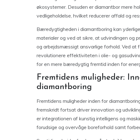
økosystemer. Desuden er diamantbor mere holdb
vedligeholdelse, hvilket reducerer affald og re
Bæredygtigheden i diamantboring kan yderlige
materialer og ved at sikre, at udvindingen og 
og arbejdsmæssigt ansvarlige forhold. Ved at 
revolutionere effektiviteten i olie- og gasudvi
for en mere bæredygtig fremtid inden for ener
Fremtidens muligheder: Inn
diamantboring
Fremtidens muligheder inden for diamantborin
fremskridt fortsat driver innovation og udvikli
er integrationen af kunstig intelligens og mas
forudsige og overvåge boreforhold samt forbedr