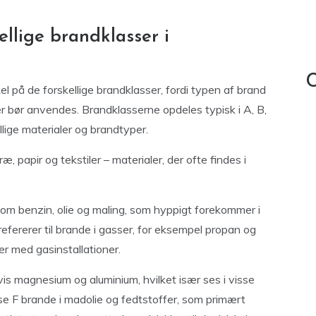
llige brandklasser i
C
el på de forskellige brandklasser, fordi typen af brand
er bør anvendes. Brandklasserne opdeles typisk i A, B,
lige materialer og brandtyper.
, papir og tekstiler – materialer, der ofte findes i
m benzin, olie og maling, som hyppigt forekommer i
efererer til brande i gasser, for eksempel propan og
r med gasinstallationer.
is magnesium og aluminium, hvilket især ses i visse
e F brande i madolie og fedtstoffer, som primært