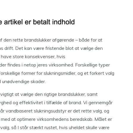
f den rette brandslukker afgørende – både for at
 drift. Det kan være fristende blot at vælge den
t have store konsekvenser, hvis
 der findes i netop jeres virksomhed. Forskellige typer
rskellige former for slukningsmidler, og et forkert valg
til unødvendige skader.
så vigtigt at vælge den rigtige brandslukker, samt
ghed og effektivitet i tilfælde af brand. Vi gennemgår
når vandbaseret slukningsudstyr er det rette valg, og
er med at optimere virksomhedens beredskab. Målet er
valg, så I står stærkt rustet, hvis uheldet skulle være