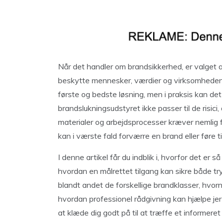
Når det handler om brandsikkerhed, er valget a
beskytte mennesker, værdier og virksomhedens
første og bedste løsning, men i praksis kan de
brandslukningsudstyret ikke passer til de risici,
materialer og arbejdsprocesser kræver nemlig fo
kan i værste fald forværre en brand eller føre 
I denne artikel får du indblik i, hvorfor det er 
hvordan en målrettet tilgang kan sikre både try
blandt andet de forskellige brandklasser, hvor
hvordan professionel rådgivning kan hjælpe j
at klæde dig godt på til at træffe et informeret 