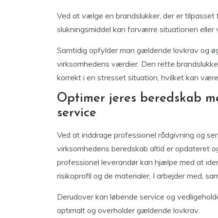
Ved at vælge en brandslukker, der er tilpasset 
slukningsmiddel kan forværre situationen eller 
Samtidig opfylder man gældende lovkrav og ø
virksomhedens værdier. Den rette brandslukker
korrekt i en stresset situation, hvilket kan v
Optimer jeres beredskab me
service
Ved at inddrage professionel rådgivning og servi
virksomhedens beredskab altid er opdateret og
professionel leverandør kan hjælpe med at iden
risikoprofil og de materialer, I arbejder med, s
Derudover kan løbende service og vedligeholdel
optimalt og overholder gældende lovkrav.