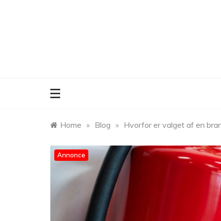
Skip
to
content
Home
»
Blog
»
Hvorfor er valget af en bran
Annonce