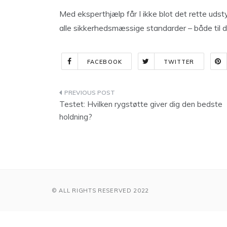
Med eksperthjælp får I ikke blot det rette udst
alle sikkerhedsmæssige standarder – både til da
FACEBOOK
TWITTER
Indlægsnavigation
Testet: Hvilken rygstøtte giver dig den bedste
holdning?
© ALL RIGHTS RESERVED 2022