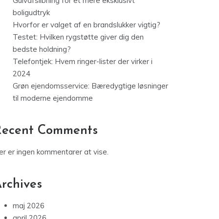
Gulvafslibning for et mere eksklusivt
boligudtryk
Hvorfor er valget af en brandslukker vigtig?
Testet: Hvilken rygstøtte giver dig den
bedste holdning?
Telefontjek: Hvem ringer-lister der virker i
2024
Grøn ejendomsservice: Bæredygtige løsninger
til moderne ejendomme
Recent Comments
er er ingen kommentarer at vise.
rchives
maj 2026
april 2026