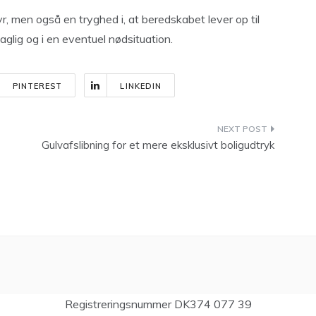
yr, men også en tryghed i, at beredskabet lever op til
glig og i en eventuel nødsituation.
PINTEREST
LINKEDIN
Gulvafslibning for et mere eksklusivt boligudtryk
Registreringsnummer DK374 077 39