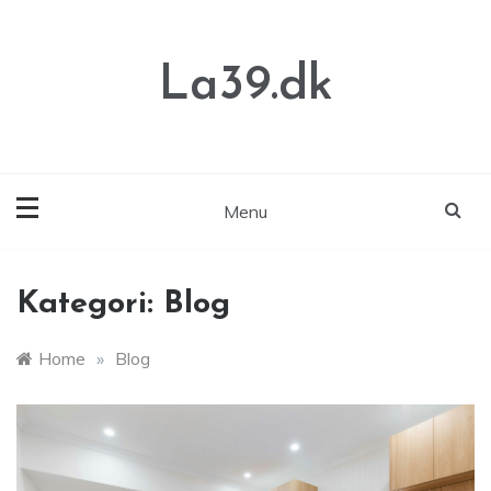
Skip
to
content
La39.dk
Menu
Kategori:
Blog
Home
»
Blog