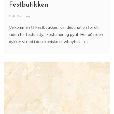
Festbutikken
7 Min Reading
Velkommen til Festbutikken, din destination for alt
inden for festudstyr, kostumer og pynt. Her på siden
dykker vi ned i den ikoniske cowboyhat – et