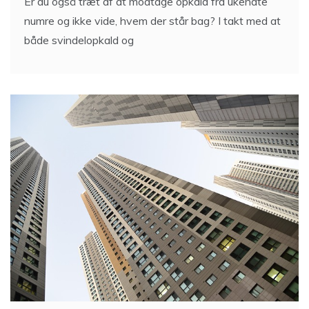
Er du også træt af at modtage opkald fra ukendte
numre og ikke vide, hvem der står bag? I takt med at
både svindelopkald og