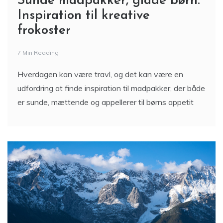
Sunde madpakker, glade børn:
Inspiration til kreative
frokoster
7 Min Reading
Hverdagen kan være travl, og det kan være en
udfordring at finde inspiration til madpakker, der både
er sunde, mættende og appellerer til børns appetit