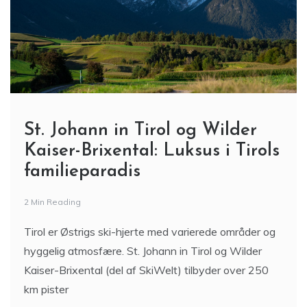
St. Johann in Tirol og Wilder
Kaiser-Brixental: Luksus i Tirols
familieparadis
2 Min Reading
Tirol er Østrigs ski-hjerte med varierede områder og
hyggelig atmosfære. St. Johann in Tirol og Wilder
Kaiser-Brixental (del af SkiWelt) tilbyder over 250
km pister