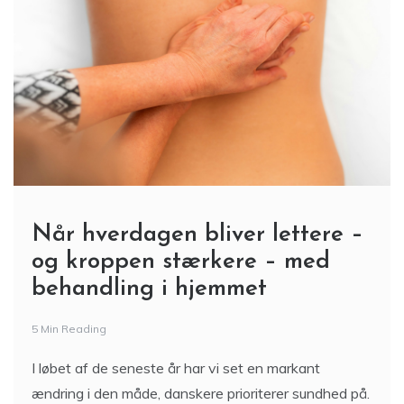
Når hverdagen bliver lettere –
og kroppen stærkere – med
behandling i hjemmet
5 Min Reading
I løbet af de seneste år har vi set en markant
ændring i den måde, danskere prioriterer sundhed på.