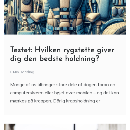
Testet: Hvilken rygstøtte giver
dig den bedste holdning?
6 Min Reading
Mange af os tilbringer store dele af dagen foran en
computerskærm eller bøjet over mobilen – og det kan
mærkes på kroppen. Dårlig kropsholdning er