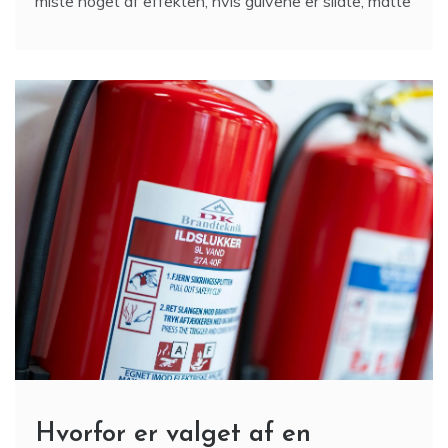
miste noget af effekten, hvis gulvene er slidte, matte
Hvorfor er valget af en