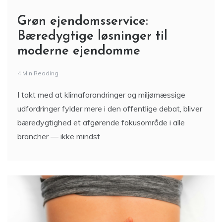
Grøn ejendomsservice:
Bæredygtige løsninger til
moderne ejendomme
4 Min Reading
I takt med at klimaforandringer og miljømæssige
udfordringer fylder mere i den offentlige debat, bliver
bæredygtighed et afgørende fokusområde i alle
brancher — ikke mindst