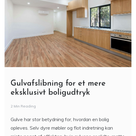
Gulvafslibning for et mere
eksklusivt boligudtryk
2 Min Reading
Gulve har stor betydning for, hvordan en bolig
opleves. Selv dyre møbler og flot indretning kan