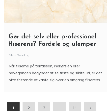
Gør det selv eller professionel
fliserens? Fordele og ulemper
5 Min Reading
Når fliserne på terrassen, indkørslen eller
havegangen begynder at se triste og slidte ud, er det
ofte fristende at kaste sig over en omgang fliserens.
1
2
3
…
11