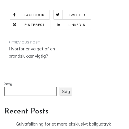
FACEBOOK
TWITTER
PINTEREST
LINKEDIN
Indlægsnavigation
Hvorfor er valget af en
brandslukker vigtig?
Søg
Søg
Recent Posts
Gulvafslibning for et mere eksklusivt boligudtryk