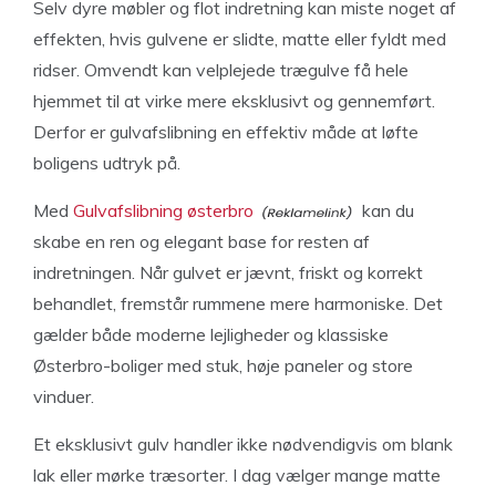
Selv dyre møbler og flot indretning kan miste noget af
effekten, hvis gulvene er slidte, matte eller fyldt med
ridser. Omvendt kan velplejede trægulve få hele
hjemmet til at virke mere eksklusivt og gennemført.
Derfor er gulvafslibning en effektiv måde at løfte
boligens udtryk på.
Med
Gulvafslibning østerbro
kan du
skabe en ren og elegant base for resten af
indretningen. Når gulvet er jævnt, friskt og korrekt
behandlet, fremstår rummene mere harmoniske. Det
gælder både moderne lejligheder og klassiske
Østerbro-boliger med stuk, høje paneler og store
vinduer.
Et eksklusivt gulv handler ikke nødvendigvis om blank
lak eller mørke træsorter. I dag vælger mange matte