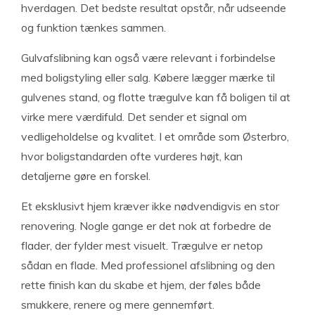
hverdagen. Det bedste resultat opstår, når udseende
og funktion tænkes sammen.
Gulvafslibning kan også være relevant i forbindelse
med boligstyling eller salg. Købere lægger mærke til
gulvenes stand, og flotte trægulve kan få boligen til at
virke mere værdifuld. Det sender et signal om
vedligeholdelse og kvalitet. I et område som Østerbro,
hvor boligstandarden ofte vurderes højt, kan
detaljerne gøre en forskel.
Et eksklusivt hjem kræver ikke nødvendigvis en stor
renovering. Nogle gange er det nok at forbedre de
flader, der fylder mest visuelt. Trægulve er netop
sådan en flade. Med professionel afslibning og den
rette finish kan du skabe et hjem, der føles både
smukkere, renere og mere gennemført.