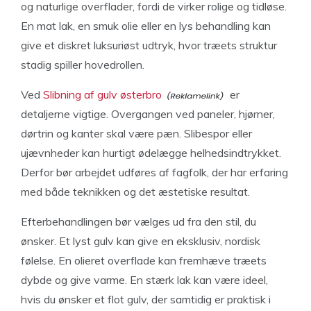
og naturlige overflader, fordi de virker rolige og tidløse.
En mat lak, en smuk olie eller en lys behandling kan
give et diskret luksuriøst udtryk, hvor træets struktur
stadig spiller hovedrollen.
Ved
Slibning af gulv østerbro
er
detaljerne vigtige. Overgangen ved paneler, hjørner,
dørtrin og kanter skal være pæn. Slibespor eller
ujævnheder kan hurtigt ødelægge helhedsindtrykket.
Derfor bør arbejdet udføres af fagfolk, der har erfaring
med både teknikken og det æstetiske resultat.
Efterbehandlingen bør vælges ud fra den stil, du
ønsker. Et lyst gulv kan give en eksklusiv, nordisk
følelse. En olieret overflade kan fremhæve træets
dybde og give varme. En stærk lak kan være ideel,
hvis du ønsker et flot gulv, der samtidig er praktisk i