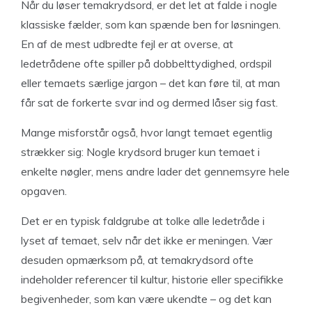
Når du løser temakrydsord, er det let at falde i nogle
klassiske fælder, som kan spænde ben for løsningen.
En af de mest udbredte fejl er at overse, at
ledetrådene ofte spiller på dobbelttydighed, ordspil
eller temaets særlige jargon – det kan føre til, at man
får sat de forkerte svar ind og dermed låser sig fast.
Mange misforstår også, hvor langt temaet egentlig
strækker sig: Nogle krydsord bruger kun temaet i
enkelte nøgler, mens andre lader det gennemsyre hele
opgaven.
Det er en typisk faldgrube at tolke alle ledetråde i
lyset af temaet, selv når det ikke er meningen. Vær
desuden opmærksom på, at temakrydsord ofte
indeholder referencer til kultur, historie eller specifikke
begivenheder, som kan være ukendte – og det kan