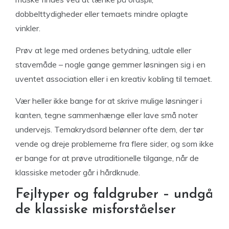
dobbelttydigheder eller temaets mindre oplagte
vinkler.
Prøv at lege med ordenes betydning, udtale eller
stavemåde – nogle gange gemmer løsningen sig i en
uventet association eller i en kreativ kobling til temaet.
Vær heller ikke bange for at skrive mulige løsninger i
kanten, tegne sammenhænge eller lave små noter
undervejs. Temakrydsord belønner ofte dem, der tør
vende og dreje problemerne fra flere sider, og som ikke
er bange for at prøve utraditionelle tilgange, når de
klassiske metoder går i hårdknude.
Fejltyper og faldgruber – undgå
de klassiske misforståelser