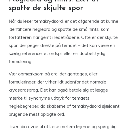
spotte de skjulte spor
Når du løser temakrydsord, er det afgørende at kunne
identificere nøgleord og spotte de små hints, som
forfatteren har gemt i ledetrådene. Ofte er der skjulte
spor, der peger direkte på temaet – det kan være en
særlig reference, et ordspil eller en dobbelttydig
formulering.
Vær opmærksom på ord, der gentages, eller
formuleringer, der virker lidt udenfor det normale
krydsordsprog. Det kan også betale sig at lægge
mærke til synonyme udtryk for temaets
nøglebegreber, da skaberne af temakrydsord sjældent
bruger de mest oplagte ord.
Træn din evne til at læse mellem linjerne og spørg dig