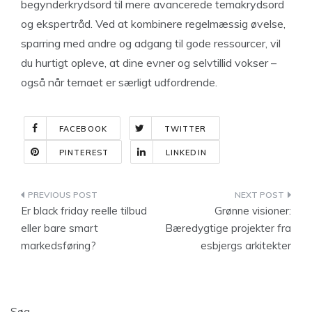
begynderkrydsord til mere avancerede temakrydsord
og ekspertråd. Ved at kombinere regelmæssig øvelse,
sparring med andre og adgang til gode ressourcer, vil
du hurtigt opleve, at dine evner og selvtillid vokser –
også når temaet er særligt udfordrende.
FACEBOOK
TWITTER
PINTEREST
LINKEDIN
Indlægsnavigation
Er black friday reelle tilbud
Grønne visioner:
eller bare smart
Bæredygtige projekter fra
markedsføring?
esbjergs arkitekter
Søg