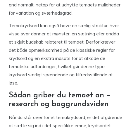
end normalt, netop for at udnytte temaets muligheder
for variation og sværhedsgrad.
Temakrydsord kan også have en særlig struktur, hvor
visse svar danner et mønster, en sætning eller endda
et skjult budskab relateret til temaet. Derfor kræver
det både opmærksomhed på de klassiske regler for
krydsord og en ekstra indsats for at afkode de
tematiske udfordringer, hvilket gør denne type
krydsord særligt spændende og tilfredsstillende at
løse.
Sådan griber du temaet an –
research og baggrundsviden
Når du står over for et temakrydsord, er det afgørende
at sætte sig ind i det specifikke emne, krydsordet