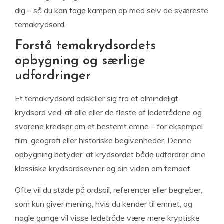
dig – så du kan tage kampen op med selv de sværeste
temakrydsord.
Forstå temakrydsordets
opbygning og særlige
udfordringer
Et temakrydsord adskiller sig fra et almindeligt
krydsord ved, at alle eller de fleste af ledetrådene og
svarene kredser om et bestemt emne – for eksempel
film, geografi eller historiske begivenheder. Denne
opbygning betyder, at krydsordet både udfordrer dine
klassiske krydsordsevner og din viden om temaet.
Ofte vil du støde på ordspil, referencer eller begreber,
som kun giver mening, hvis du kender til emnet, og
nogle gange vil visse ledetråde være mere kryptiske