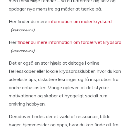
med forskellige temaer – så du udfordrer dig selv og
opdager nye mønstre og måder at tænke på.
Her finder du mere
information om maler krydsord
.
Her
finder du mere information om fordærvet krydsord
.
Det er også en stor hjælp at deltage i online
fællesskaber eller lokale krydsordsklubber, hvor du kan
udveksle tips, diskutere løsninger og få inspiration fra
andre entusiaster. Mange oplever, at det styrker
motivationen og skaber et hyggeligt socialt rum
omkring hobbyen.
Derudover findes der et væld af ressourcer, både
bøger, hjemmesider og apps, hvor du kan finde alt fra