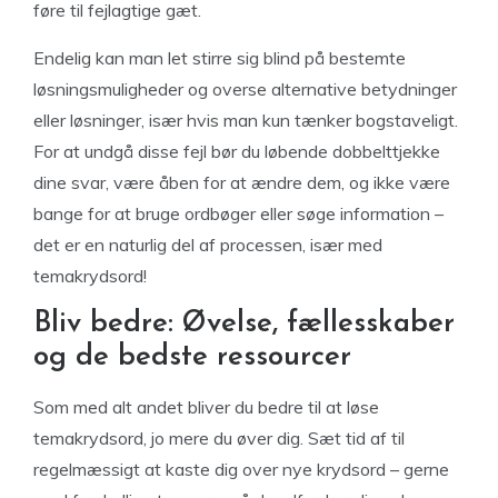
føre til fejlagtige gæt.
Endelig kan man let stirre sig blind på bestemte
løsningsmuligheder og overse alternative betydninger
eller løsninger, især hvis man kun tænker bogstaveligt.
For at undgå disse fejl bør du løbende dobbelttjekke
dine svar, være åben for at ændre dem, og ikke være
bange for at bruge ordbøger eller søge information –
det er en naturlig del af processen, især med
temakrydsord!
Bliv bedre: Øvelse, fællesskaber
og de bedste ressourcer
Som med alt andet bliver du bedre til at løse
temakrydsord, jo mere du øver dig. Sæt tid af til
regelmæssigt at kaste dig over nye krydsord – gerne