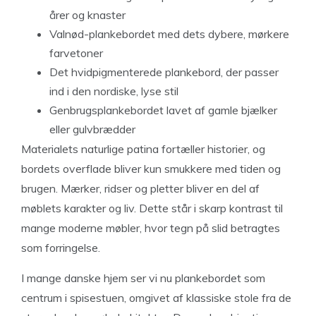
årer og knaster
Valnød-plankebordet med dets dybere, mørkere
farvetoner
Det hvidpigmenterede plankebord, der passer
ind i den nordiske, lyse stil
Genbrugsplankebordet lavet af gamle bjælker
eller gulvbrædder
Materialets naturlige patina fortæller historier, og
bordets overflade bliver kun smukkere med tiden og
brugen. Mærker, ridser og pletter bliver en del af
møblets karakter og liv. Dette står i skarp kontrast til
mange moderne møbler, hvor tegn på slid betragtes
som forringelse.
I mange danske hjem ser vi nu plankebordet som
centrum i spisestuen, omgivet af klassiske stole fra de