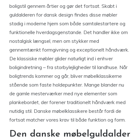
boligstil gennem årtier og gør det fortsat. Skabt i
guldalderen for dansk design findes disse møbler
stadig i moderne hjem som både samtalestartere og
funktionelle hverdagsgenstande. Det handler ikke om
nostalgisk længsel, men om stykker med
gennemtænkt formgivning og exceptionelt håndværk.
De klassiske møbler glider naturligt ind i enhver
boligindretning – fra storbylejligheder til landhuse. Når
boligtrends kommer og går, bliver møbelklassikerne
stående som faste holdepunkter. Mange blander nu
de gamle mesterværker med nye elementer som
plankebordet, der forener traditionelt håndværk med
nutidig stil. Danske møbelklassikere består fordi de
fortsat matcher vores krav til både funktion og form.
Den danske møbelguldalder