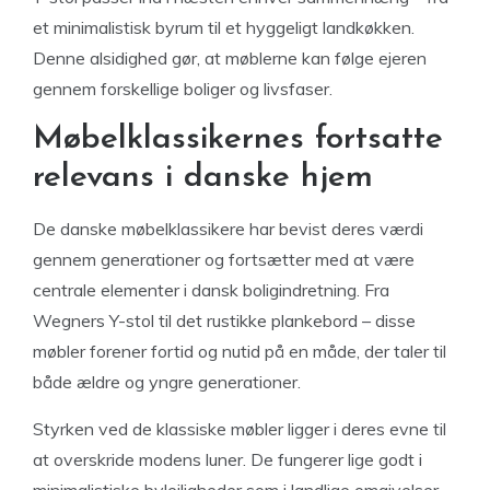
et minimalistisk byrum til et hyggeligt landkøkken.
Denne alsidighed gør, at møblerne kan følge ejeren
gennem forskellige boliger og livsfaser.
Møbelklassikernes fortsatte
relevans i danske hjem
De danske møbelklassikere har bevist deres værdi
gennem generationer og fortsætter med at være
centrale elementer i dansk boligindretning. Fra
Wegners Y-stol til det rustikke plankebord – disse
møbler forener fortid og nutid på en måde, der taler til
både ældre og yngre generationer.
Styrken ved de klassiske møbler ligger i deres evne til
at overskride modens luner. De fungerer lige godt i