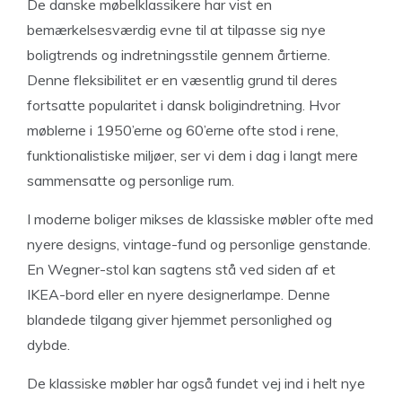
De danske møbelklassikere har vist en
bemærkelsesværdig evne til at tilpasse sig nye
boligtrends og indretningsstile gennem årtierne.
Denne fleksibilitet er en væsentlig grund til deres
fortsatte popularitet i dansk boligindretning. Hvor
møblerne i 1950’erne og 60’erne ofte stod i rene,
funktionalistiske miljøer, ser vi dem i dag i langt mere
sammensatte og personlige rum.
I moderne boliger mikses de klassiske møbler ofte med
nyere designs, vintage-fund og personlige genstande.
En Wegner-stol kan sagtens stå ved siden af et
IKEA-bord eller en nyere designerlampe. Denne
blandede tilgang giver hjemmet personlighed og
dybde.
De klassiske møbler har også fundet vej ind i helt nye