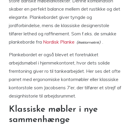
store danske møbelarkitekter. Denne kombination
skaber en perfekt balance mellem det rustikke og det
elegante. Plankebordet giver tyngde og
jordforbindelse, mens de klassiske designerstole
tilfører lethed og raffinement. Som f.eks. de smukke
plankeborde fra
Nordisk Planke
.
Plankebordet er også blevet et foretrukket
arbejdsmøbel i hjemmekontoret, hvor dets solide
fremtoning giver ro til tankearbejdet. Her ses det ofte
parret med ergonomiske kontormøbler eller klassiske
kontorstole som Jacobsens 7’er, der tilfører et strejf af
designhistorie til arbejdsrummet.
Klassiske møbler i nye
sammenhænge