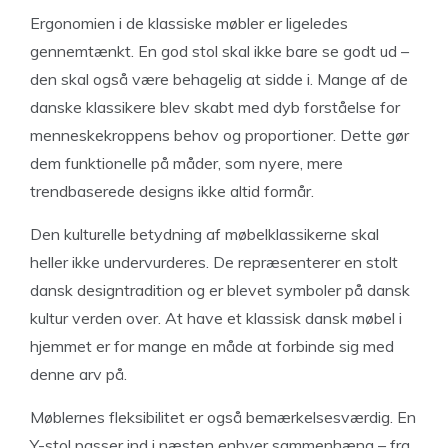
Ergonomien i de klassiske møbler er ligeledes
gennemtænkt. En god stol skal ikke bare se godt ud –
den skal også være behagelig at sidde i. Mange af de
danske klassikere blev skabt med dyb forståelse for
menneskekroppens behov og proportioner. Dette gør
dem funktionelle på måder, som nyere, mere
trendbaserede designs ikke altid formår.
Den kulturelle betydning af møbelklassikerne skal
heller ikke undervurderes. De repræsenterer en stolt
dansk designtradition og er blevet symboler på dansk
kultur verden over. At have et klassisk dansk møbel i
hjemmet er for mange en måde at forbinde sig med
denne arv på.
Møblernes fleksibilitet er også bemærkelsesværdig. En
Y-stol passer ind i næsten enhver sammenhæng – fra