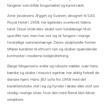
fungerer som både brugsmøbel og kunstværk.
Arne Jacobsens Ægget og Svanen, designet til SAS
Royal Hotel i 1958, har ligeledes overlevet tidens
tand. Disse stole blev skabt som totaldesign til et
specifikt rum, men har vist sig at fungere i mange
forskellige sammenhænge. Deres skulpturelle former
tilfører karakter til ethvert rum og skaber spændende
kontraster i moderne boligindretning.
Børge Mogensens enkle og robuste møbler, især hans
bænke og skabe i massivt egetræ, har aldrig forladt de
danske hjem. Hans J83 sofa fra 1958 med det
karakteristiske stel i eg og hynder i læder eller stof ses
stadig i mange stuer, hvor den med årene blot bliver
smukkere.