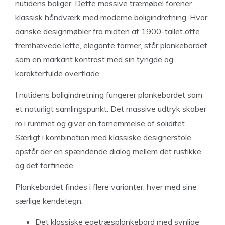
nutidens boliger. Dette massive træmøbel forener
klassisk håndværk med moderne boligindretning. Hvor
danske designmøbler fra midten af 1900-tallet ofte
fremhævede lette, elegante former, står plankebordet
som en markant kontrast med sin tyngde og
karakterfulde overflade.
I nutidens boligindretning fungerer plankebordet som
et naturligt samlingspunkt. Det massive udtryk skaber
ro i rummet og giver en fornemmelse af soliditet.
Særligt i kombination med klassiske designerstole
opstår der en spændende dialog mellem det rustikke
og det forfinede.
Plankebordet findes i flere varianter, hver med sine
særlige kendetegn:
Det klassiske egetræsplankebord med synlige