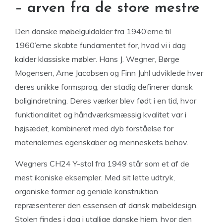
– arven fra de store mestre
Den danske møbelguldalder fra 1940’erne til
1960’erne skabte fundamentet for, hvad vi i dag
kalder klassiske møbler. Hans J. Wegner, Børge
Mogensen, Arne Jacobsen og Finn Juhl udviklede hver
deres unikke formsprog, der stadig definerer dansk
boligindretning. Deres værker blev født i en tid, hvor
funktionalitet og håndværksmæssig kvalitet var i
højsædet, kombineret med dyb forståelse for
materialernes egenskaber og menneskets behov.
Wegners CH24 Y-stol fra 1949 står som et af de
mest ikoniske eksempler. Med sit lette udtryk,
organiske former og geniale konstruktion
repræsenterer den essensen af dansk møbeldesign.
Stolen findes i dag i utallige danske hjem, hvor den