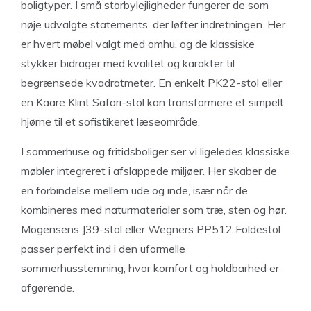
boligtyper. I små storbylejligheder fungerer de som
nøje udvalgte statements, der løfter indretningen. Her
er hvert møbel valgt med omhu, og de klassiske
stykker bidrager med kvalitet og karakter til
begrænsede kvadratmeter. En enkelt PK22-stol eller
en Kaare Klint Safari-stol kan transformere et simpelt
hjørne til et sofistikeret læseområde.
I sommerhuse og fritidsboliger ser vi ligeledes klassiske
møbler integreret i afslappede miljøer. Her skaber de
en forbindelse mellem ude og inde, især når de
kombineres med naturmaterialer som træ, sten og hør.
Mogensens J39-stol eller Wegners PP512 Foldestol
passer perfekt ind i den uformelle
sommerhusstemning, hvor komfort og holdbarhed er
afgørende.