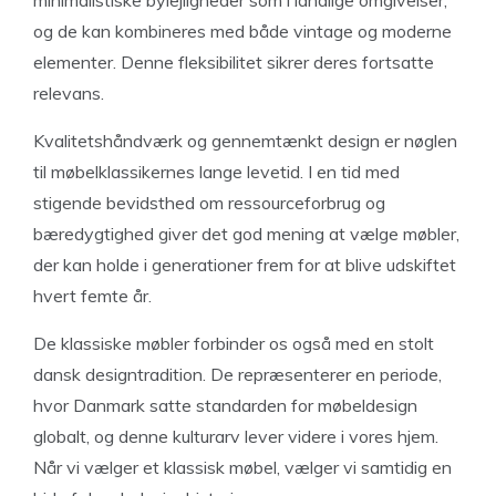
minimalistiske bylejligheder som i landlige omgivelser,
og de kan kombineres med både vintage og moderne
elementer. Denne fleksibilitet sikrer deres fortsatte
relevans.
Kvalitetshåndværk og gennemtænkt design er nøglen
til møbelklassikernes lange levetid. I en tid med
stigende bevidsthed om ressourceforbrug og
bæredygtighed giver det god mening at vælge møbler,
der kan holde i generationer frem for at blive udskiftet
hvert femte år.
De klassiske møbler forbinder os også med en stolt
dansk designtradition. De repræsenterer en periode,
hvor Danmark satte standarden for møbeldesign
globalt, og denne kulturarv lever videre i vores hjem.
Når vi vælger et klassisk møbel, vælger vi samtidig en