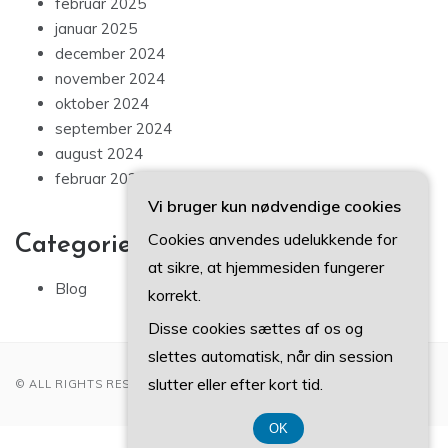
februar 2025
januar 2025
december 2024
november 2024
oktober 2024
september 2024
august 2024
februar 2023
Vi bruger kun nødvendige cookies
Cookies anvendes udelukkende for
Categories
at sikre, at hjemmesiden fungerer
Blog
korrekt.
Disse cookies sættes af os og
slettes automatisk, når din session
slutter eller efter kort tid.
© ALL RIGHTS RESERVED 2022
OK