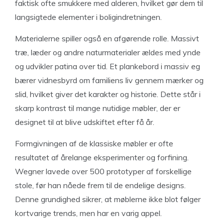
faktisk ofte smukkere med alderen, hvilket gør dem til
langsigtede elementer i boligindretningen.
Materialerne spiller også en afgørende rolle. Massivt
træ, læder og andre naturmaterialer ældes med ynde
og udvikler patina over tid. Et plankebord i massiv eg
bærer vidnesbyrd om familiens liv gennem mærker og
slid, hvilket giver det karakter og historie. Dette står i
skarp kontrast til mange nutidige møbler, der er
designet til at blive udskiftet efter få år.
Formgivningen af de klassiske møbler er ofte
resultatet af årelange eksperimenter og forfining.
Wegner lavede over 500 prototyper af forskellige
stole, før han nåede frem til de endelige designs.
Denne grundighed sikrer, at møblerne ikke blot følger
kortvarige trends, men har en varig appel.