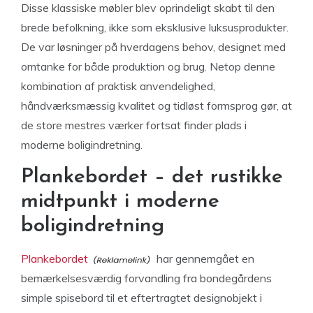
Disse klassiske møbler blev oprindeligt skabt til den
brede befolkning, ikke som eksklusive luksusprodukter.
De var løsninger på hverdagens behov, designet med
omtanke for både produktion og brug. Netop denne
kombination af praktisk anvendelighed,
håndværksmæssig kvalitet og tidløst formsprog gør, at
de store mestres værker fortsat finder plads i
moderne boligindretning.
Plankebordet – det rustikke
midtpunkt i moderne
boligindretning
Plankebordet
har gennemgået en
bemærkelsesværdig forvandling fra bondegårdens
simple spisebord til et eftertragtet designobjekt i