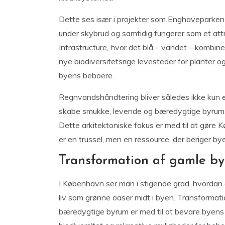
Dette ses især i projekter som Enghaveparke
under skybrud og samtidig fungerer som et att
Infrastructure, hvor det blå – vandet – kombin
nye biodiversitetsrige levesteder for planter og
byens beboere.
Regnvandshåndtering bliver således ikke kun e
skabe smukke, levende og bæredygtige byrum, hv
Dette arkitektoniske fokus er med til at gøre 
er en trussel, men en ressource, der beriger by
Transformation af gamle by
I København ser man i stigende grad, hvordan 
liv som grønne oaser midt i byen. Transformati
bæredygtige byrum er med til at bevare byens ku