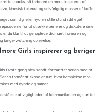
 rette snacks, så forbered en menu inspireret af
zza, kinesisk takeout og selvfølgelig masser af kaffe.
eget som dig, eller nyd en stille stund i dit eget
 episoderne for at strække benene og diskutere dine
s er du klar til at genopleve dramaet, humoren og
lig binge-watching oplevelse.
more Girls inspirerer og beriger
Girls første gang blev sendt, fortsætter serien med at
r. Serien formår at skabe et rum, hvor komplekse mor-
orskes med dybde og humor.
orståelse af vigtigheden af kommunikation og støtte i