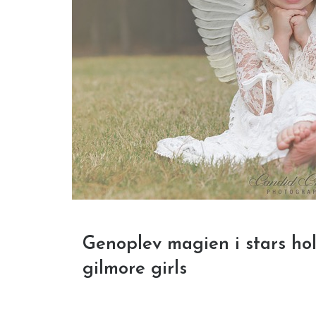
Genoplev magien i stars hol
gilmore girls