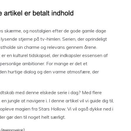
res skærme, og nostalgien efter de gode gamle dage
n lysende stjerne på tv-himlen. Serien, der oprindeligt
fastholde sin charme og relevans gennem årene.
t er en kulturel tidskapsel, der indkapsler essensen af
personlige ambitioner. For mange er det et
en hurtige dialog og den varme atmosfære, der
dtskab med denne elskede serie i dag? Med flere
jungle at navigere i. I denne artikel vil vi guide dig til,
nopleve magien fra Stars Hollow. Vi vil også dykke ned i
 gør den til noget helt særligt.
.