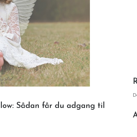
D
low: Sådan får du adgang til
A