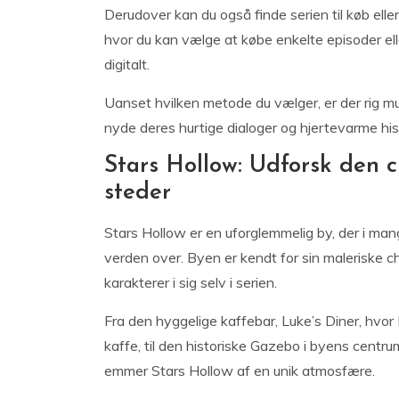
Derudover kan du også finde serien til køb elle
hvor du kan vælge at købe enkelte episoder ell
digitalt.
Uanset hvilken metode du vælger, er der rig mu
nyde deres hurtige dialoger og hjertevarme hist
Stars Hollow: Udforsk den 
steder
Stars Hollow er en uforglemmelig by, der i mang
verden over. Byen er kendt for sin maleriske 
karakterer i sig selv i serien.
Fra den hyggelige kaffebar, Luke’s Diner, hvor 
kaffe, til den historiske Gazebo i byens centrum
emmer Stars Hollow af en unik atmosfære.