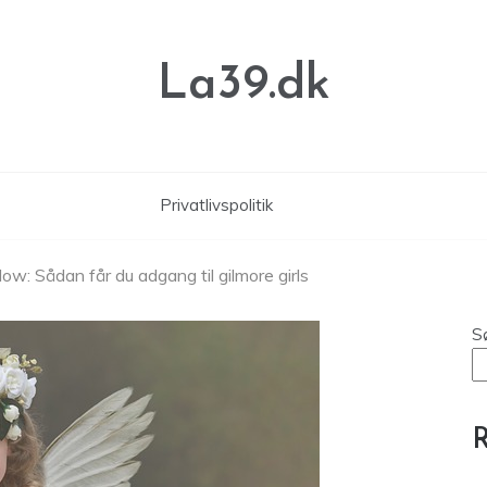
La39.dk
Privatlivspolitik
ow: Sådan får du adgang til gilmore girls
S
R