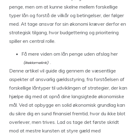
penge, men om at kunne skelne mellem forskellige
typer lån og forstå de vilkår og betingelser, der følger
med. At tage ansvar for sin økonomi kræver derfor en
strategisk tilgang, hvor budgettering og prioritering
spiller en central rolle.
Få
mere viden om lån penge uden afslag her
.
Denne artikel vil guide dig gennem de væsentlige
aspekter af ansvarlig gældsstyring, fra forståelsen af
forskellige låntyper til udviklingen af strategier, der kan
hjælpe dig med at opnå dine langsigtede økonomiske
mål. Ved at opbygge en solid økonomisk grundlag kan
du sikre dig en sund finansiel fremtid, hvor du ikke blot
overlever, men trives. Lad os tage det første skridt
mod at mestre kunsten at styre gæld med