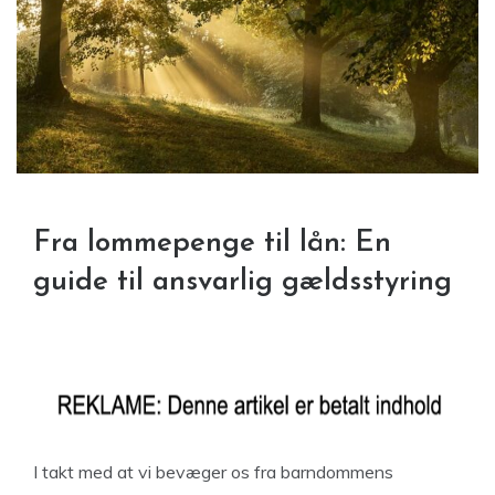
Fra lommepenge til lån: En
guide til ansvarlig gældsstyring
I takt med at vi bevæger os fra barndommens