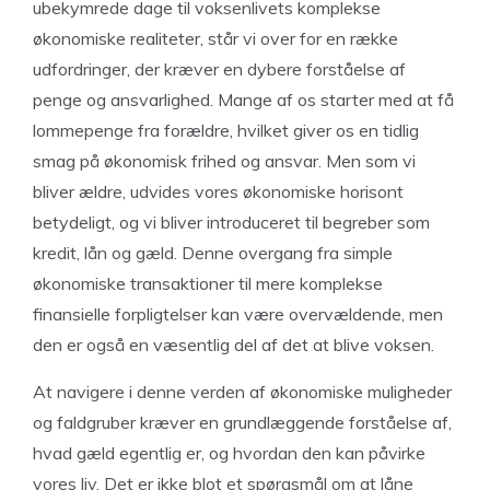
ubekymrede dage til voksenlivets komplekse
økonomiske realiteter, står vi over for en række
udfordringer, der kræver en dybere forståelse af
penge og ansvarlighed. Mange af os starter med at få
lommepenge fra forældre, hvilket giver os en tidlig
smag på økonomisk frihed og ansvar. Men som vi
bliver ældre, udvides vores økonomiske horisont
betydeligt, og vi bliver introduceret til begreber som
kredit, lån og gæld. Denne overgang fra simple
økonomiske transaktioner til mere komplekse
finansielle forpligtelser kan være overvældende, men
den er også en væsentlig del af det at blive voksen.
At navigere i denne verden af økonomiske muligheder
og faldgruber kræver en grundlæggende forståelse af,
hvad gæld egentlig er, og hvordan den kan påvirke
vores liv. Det er ikke blot et spørgsmål om at låne