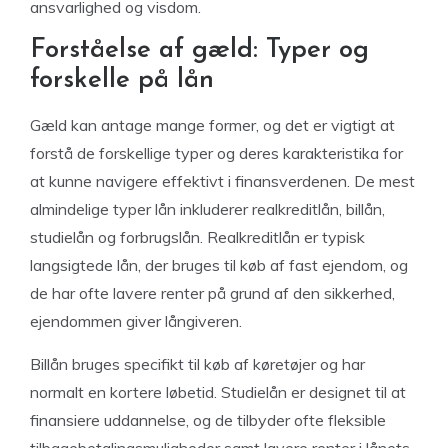
ansvarlighed og visdom.
Forståelse af gæld: Typer og
forskelle på lån
Gæld kan antage mange former, og det er vigtigt at
forstå de forskellige typer og deres karakteristika for
at kunne navigere effektivt i finansverdenen. De mest
almindelige typer lån inkluderer realkreditlån, billån,
studielån og forbrugslån. Realkreditlån er typisk
langsigtede lån, der bruges til køb af fast ejendom, og
de har ofte lavere renter på grund af den sikkerhed,
ejendommen giver långiveren.
Billån bruges specifikt til køb af køretøjer og har
normalt en kortere løbetid. Studielån er designet til at
finansiere uddannelse, og de tilbyder ofte fleksible
tilbagebetalingsmuligheder samt lavere renter i lånets