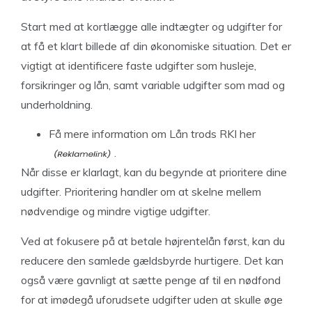
Start med at kortlægge alle indtægter og udgifter for
at få et klart billede af din økonomiske situation. Det er
vigtigt at identificere faste udgifter som husleje,
forsikringer og lån, samt variable udgifter som mad og
underholdning.
Få
mere information om Lån trods RKI her
.
Når disse er klarlagt, kan du begynde at prioritere dine
udgifter. Prioritering handler om at skelne mellem
nødvendige og mindre vigtige udgifter.
Ved at fokusere på at betale højrentelån først, kan du
reducere den samlede gældsbyrde hurtigere. Det kan
også være gavnligt at sætte penge af til en nødfond
for at imødegå uforudsete udgifter uden at skulle øge